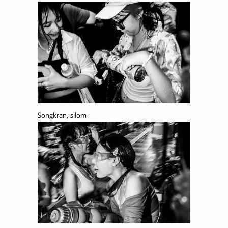
Songkran, silom