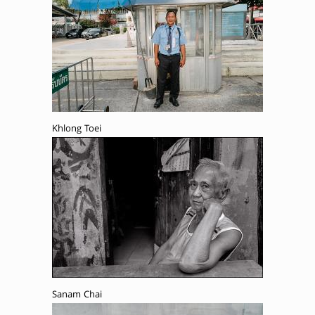
Khlong Toei
Sanam Chai