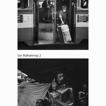
Soi Mahannop 2