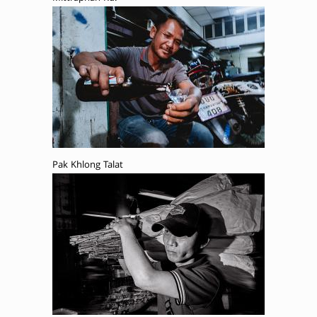
Pak Khlong Talat