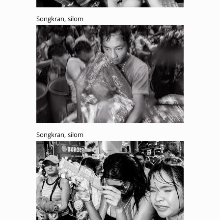
Songkran, silom
Songkran, silom