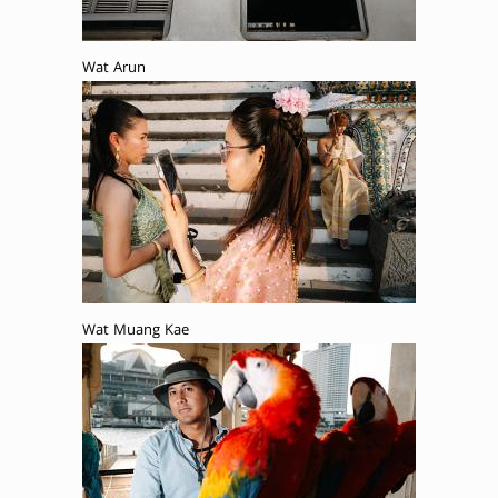
Wat Arun
Wat Muang Kae