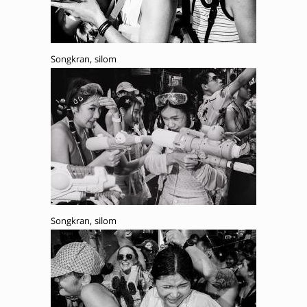
Songkran, silom
Songkran, silom