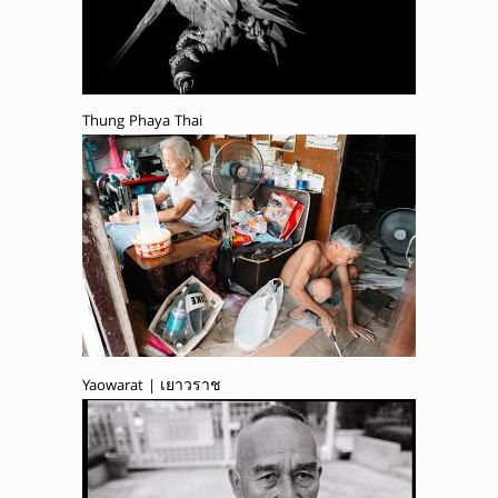
Thung Phaya Thai
Yaowarat | เยาวราช