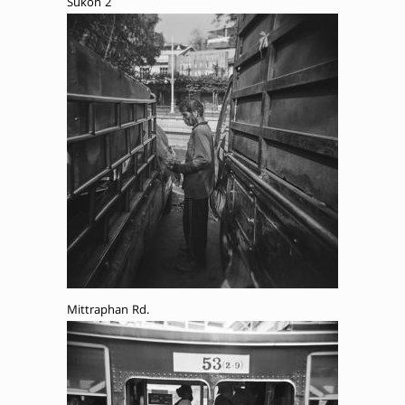
Sukon 2
Mittraphan Rd.