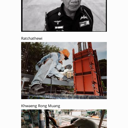
Ratchathewi
Khwaeng Rong Muang