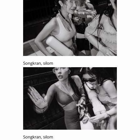
Songkran, silom
Songkran, silom