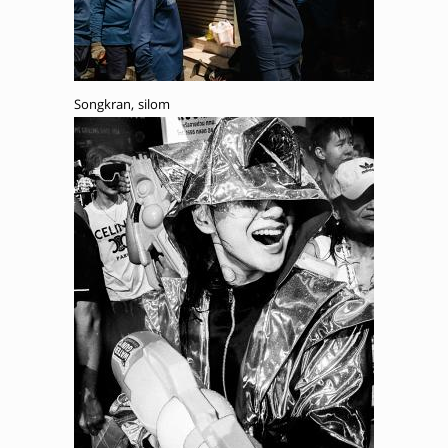
Songkran, silom