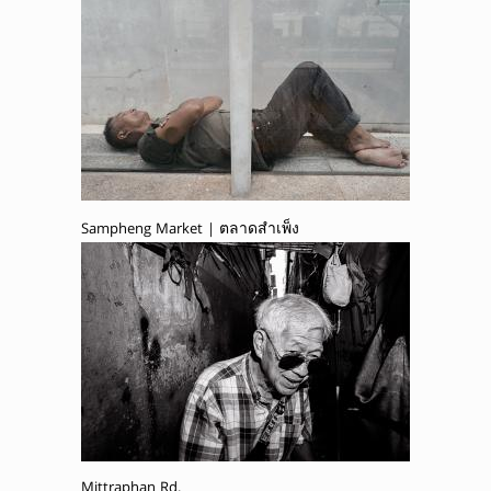
Sampheng Market | ตลาดสำเพ็ง
Mittraphan Rd.