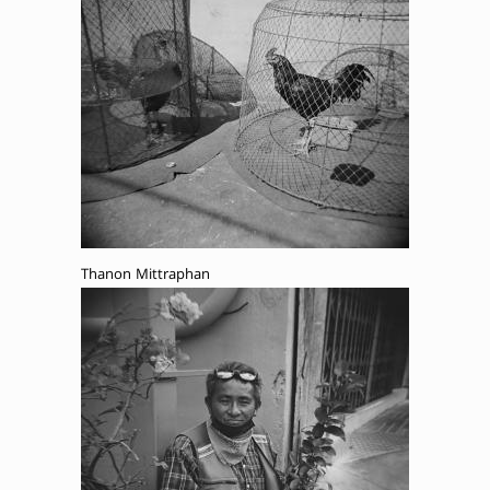
Thanon Mittraphan