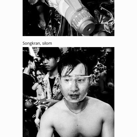
Songkran, silom