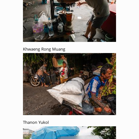
Khwaeng Rong Muang
Thanon Yukol