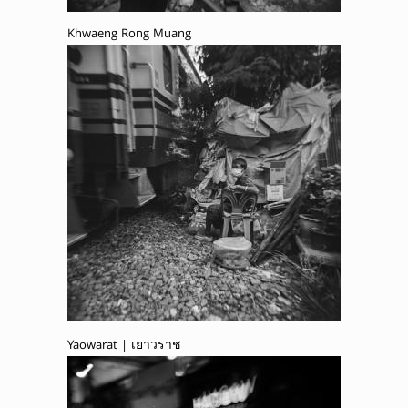
Khwaeng Rong Muang
Yaowarat | เยาวราช