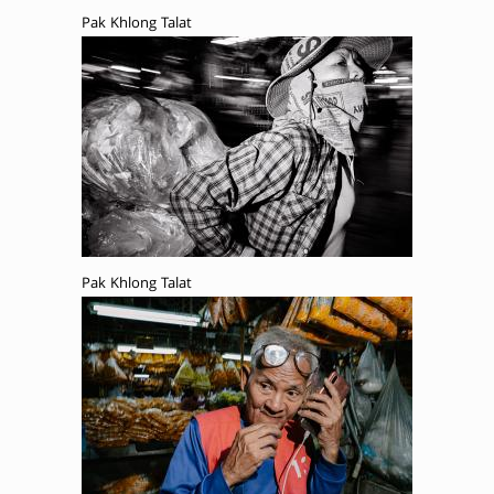
Pak Khlong Talat
Pak Khlong Talat