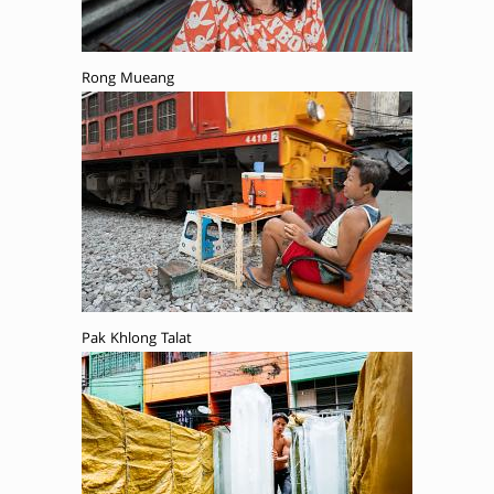
Rong Mueang
Pak Khlong Talat