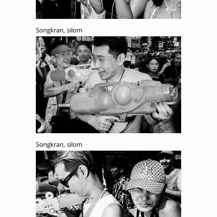
Songkran, silom
Songkran, silom