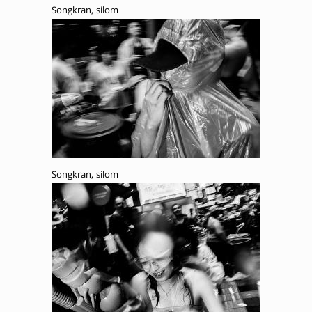
Songkran, silom
Songkran, silom