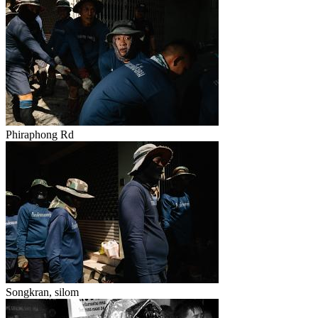
Phiraphong Rd
Songkran, silom