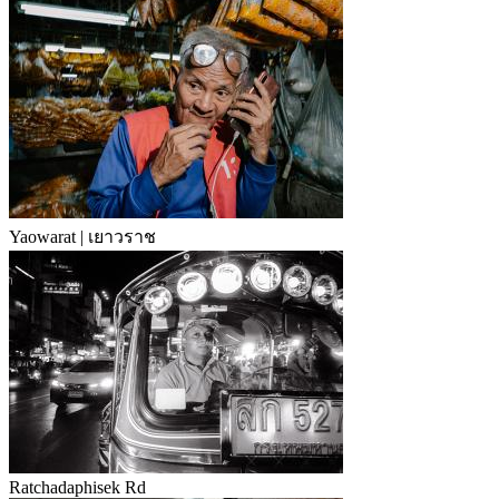
Yaowarat | เยาวราช
Ratchadaphisek Rd