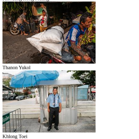
Thanon Yukol
Khlong Toei