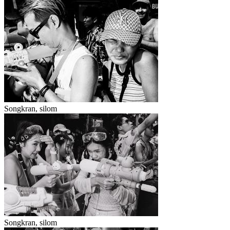
Songkran, silom
Songkran, silom