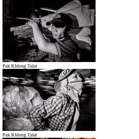
Pak Khlong Talat
Pak Khlong Talat