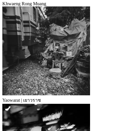
Khwaeng Rong Muang
Yaowarat | เยาวราช