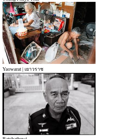
Yaowarat | เยาวราช
Ratchathewi