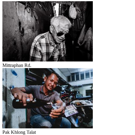
Mittraphan Rd.
Pak Khlong Talat