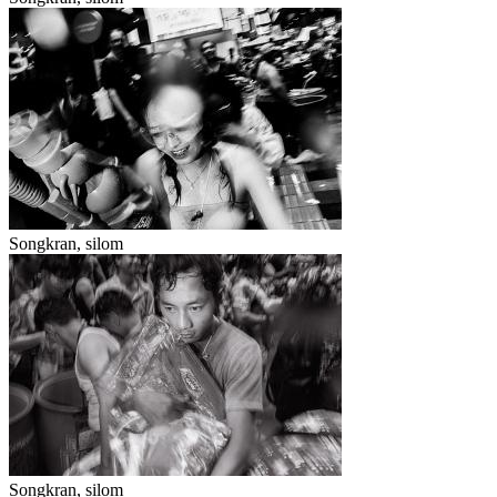
Songkran, silom
Songkran, silom