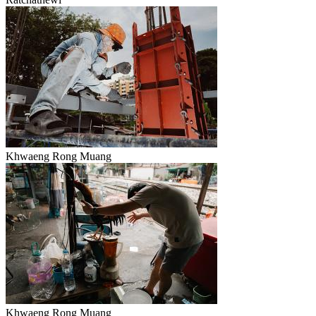
Khwaeng Rong Muang
Khwaeng Rong Muang