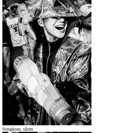
Songkran, silom