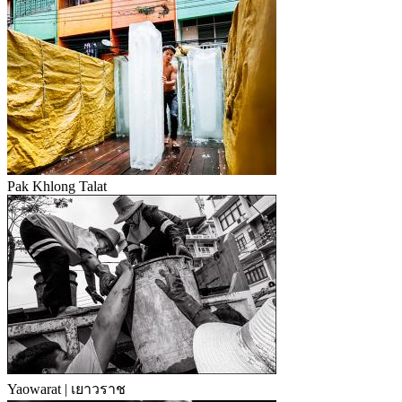
Pak Khlong Talat
Yaowarat | เยาวราช