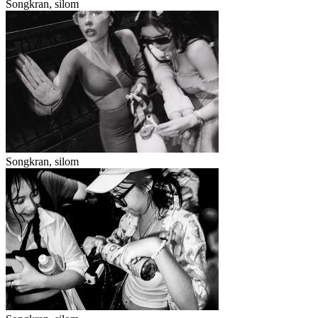
Songkran, silom
Songkran, silom