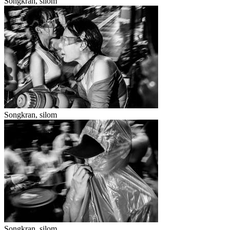
Songkran, silom
Songkran, silom
Songkran, silom