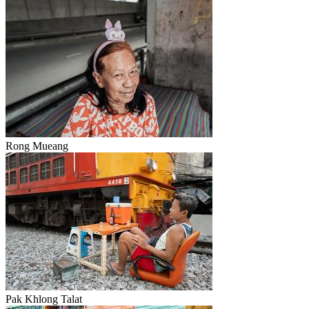
Rong Mueang
Pak Khlong Talat