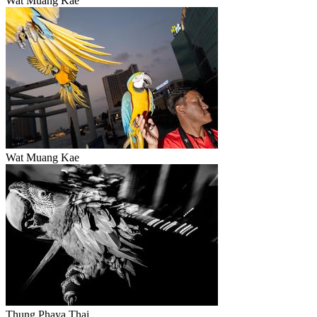
Wat Muang Kae
Wat Muang Kae
Thung Phaya Thai