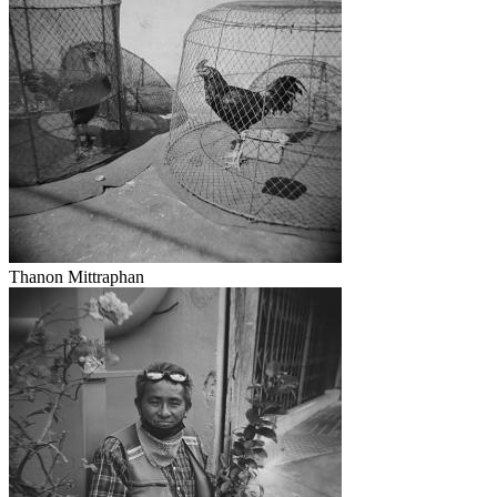
Thanon Mittraphan