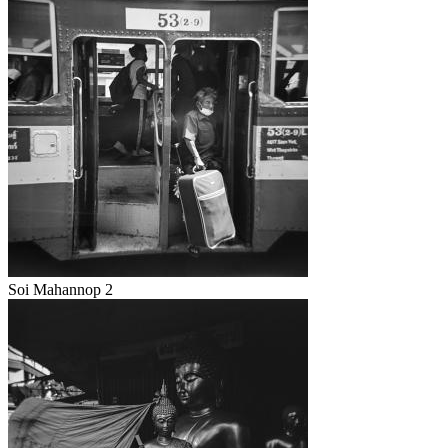
Soi Mahannop 2