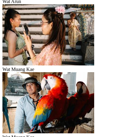
Wat Arun
Wat Muang Kae