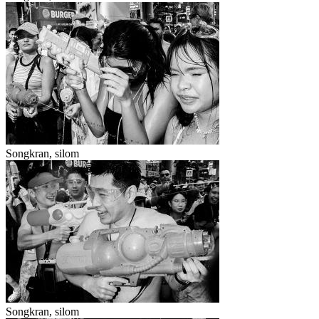
Songkran, silom
Songkran, silom