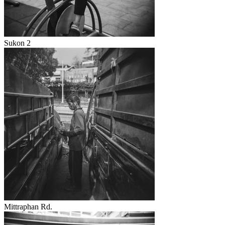
Sukon 2
Mittraphan Rd.