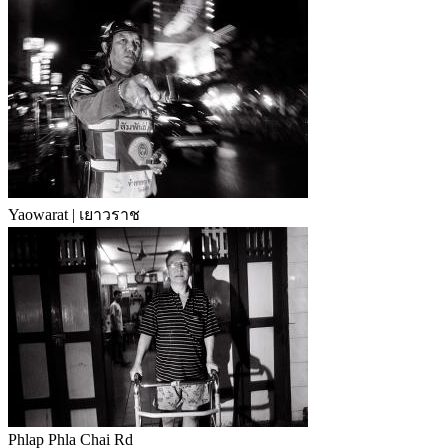
Yaowarat | เยาวราช
Phlap Phla Chai Rd