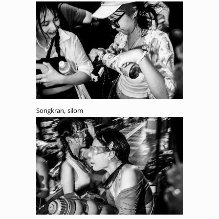
Songkran, silom