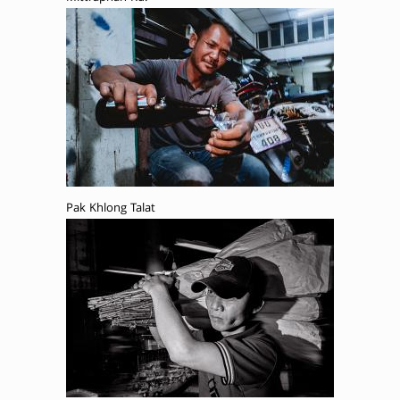
Pak Khlong Talat