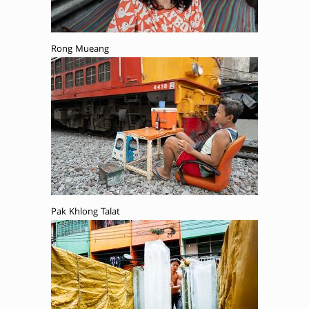
Rong Mueang
Pak Khlong Talat