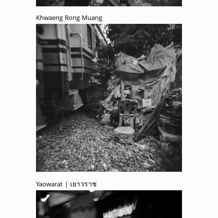
Khwaeng Rong Muang
Yaowarat | เยาวราช