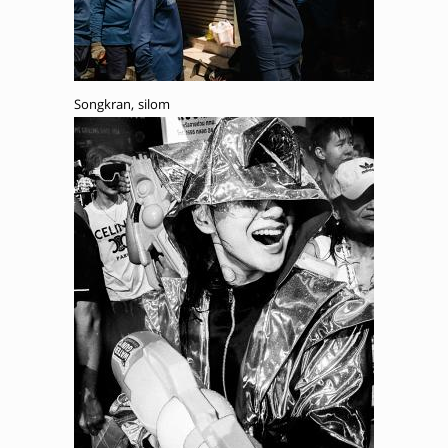
Songkran, silom