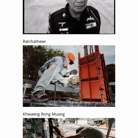
Ratchathewi
Khwaeng Rong Muang