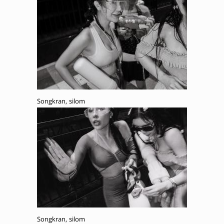
Songkran, silom
Songkran, silom