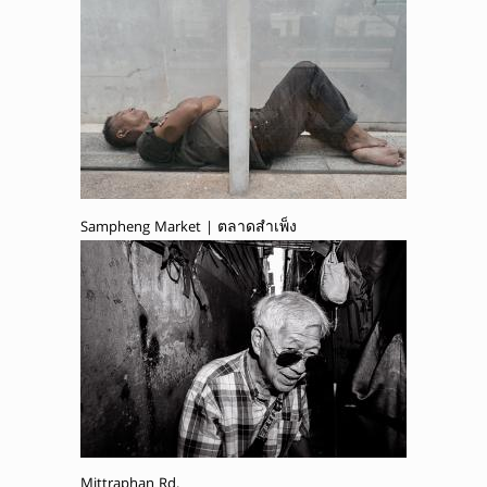
Sampheng Market | ตลาดสำเพ็ง
Mittraphan Rd.