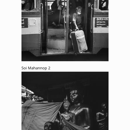
Soi Mahannop 2