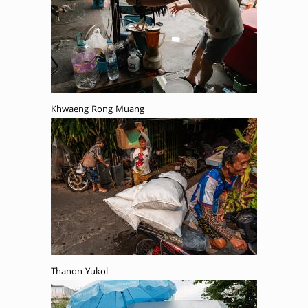
Khwaeng Rong Muang
Thanon Yukol