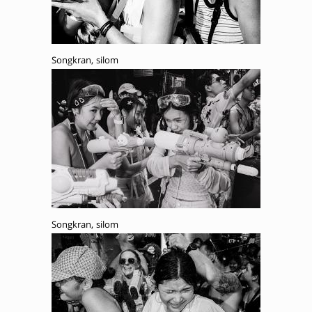
Songkran, silom
Songkran, silom