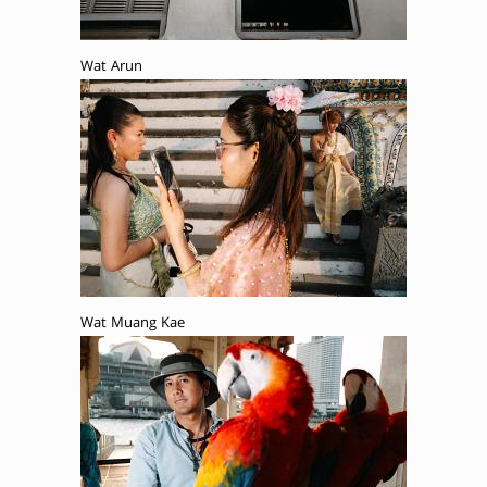
Wat Arun
Wat Muang Kae