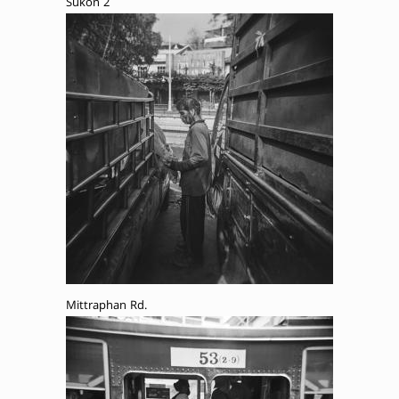
Sukon 2
Mittraphan Rd.