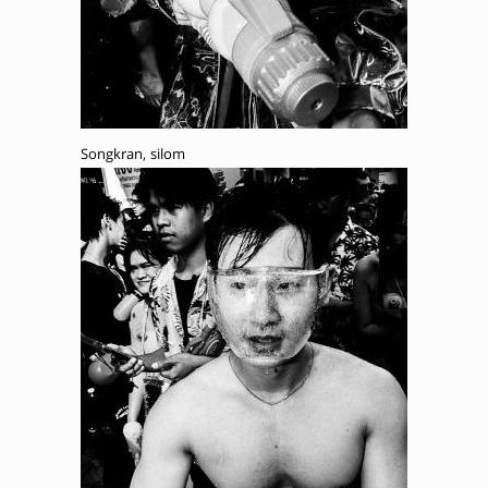
Songkran, silom