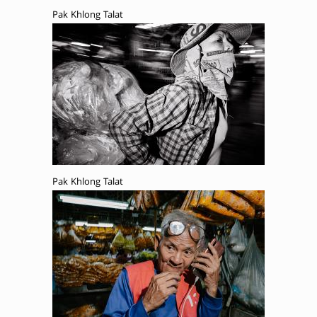
Pak Khlong Talat
Pak Khlong Talat