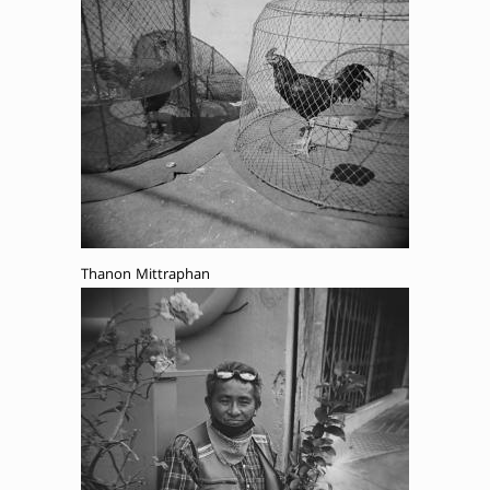
Thanon Mittraphan