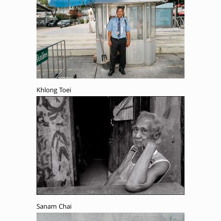
Khlong Toei
Sanam Chai