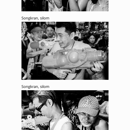
Songkran, silom
Songkran, silom