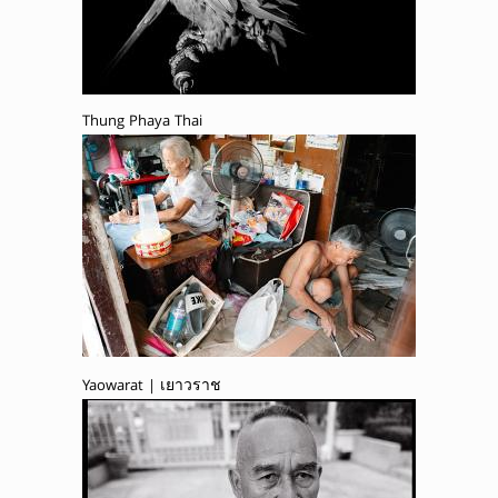
Thung Phaya Thai
Yaowarat | เยาวราช