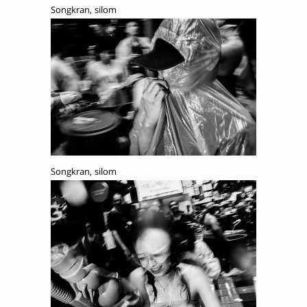
Songkran, silom
Songkran, silom