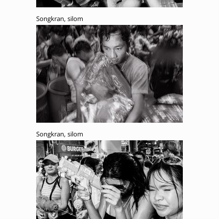
Songkran, silom
Songkran, silom