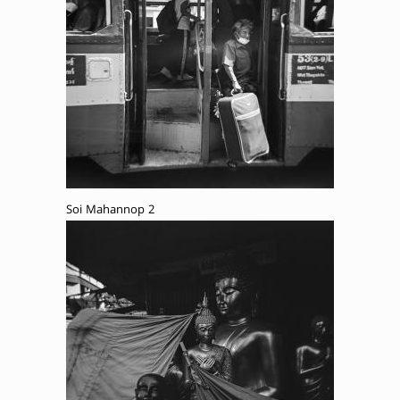
Soi Mahannop 2