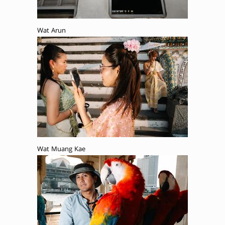
Wat Arun
Wat Muang Kae