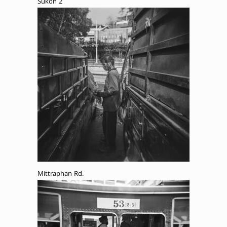
Sukon 2
Mittraphan Rd.