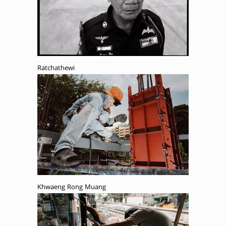
Ratchathewi
Khwaeng Rong Muang