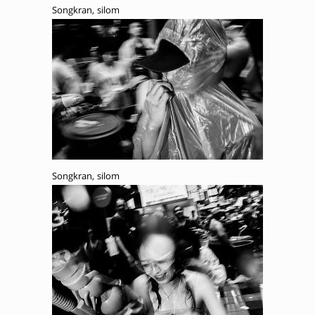
Songkran, silom
Songkran, silom