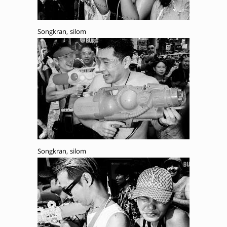
Songkran, silom
Songkran, silom