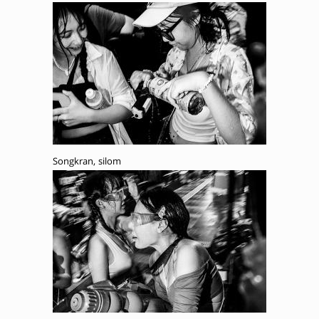
Songkran, silom