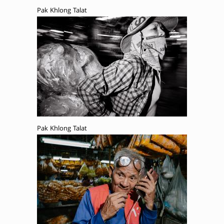
Pak Khlong Talat
Pak Khlong Talat