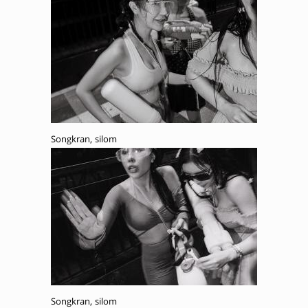
Songkran, silom
Songkran, silom