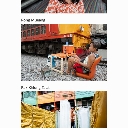
Rong Mueang
Pak Khlong Talat