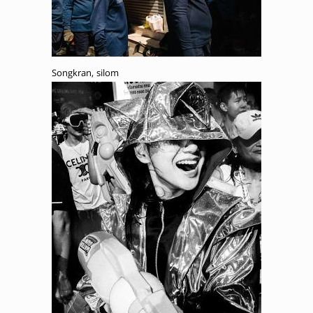
Songkran, silom