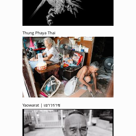
Thung Phaya Thai
Yaowarat | เยาวราช