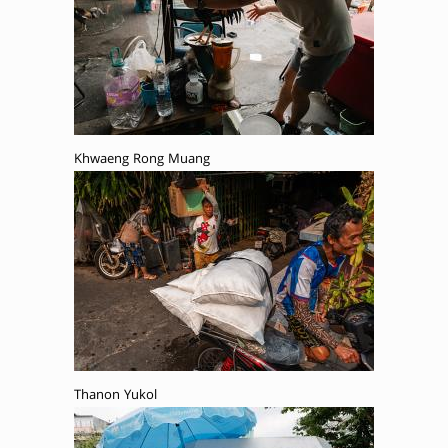
Khwaeng Rong Muang
Thanon Yukol