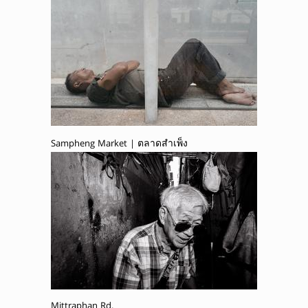
Sampheng Market | ตลาดสำเพ็ง
Mittraphan Rd.