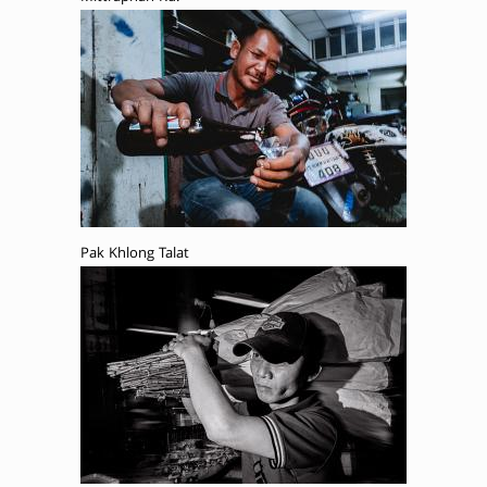
Pak Khlong Talat