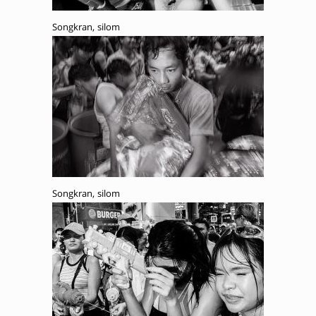
Songkran, silom
Songkran, silom