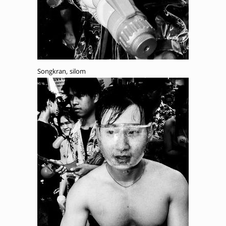
Songkran, silom