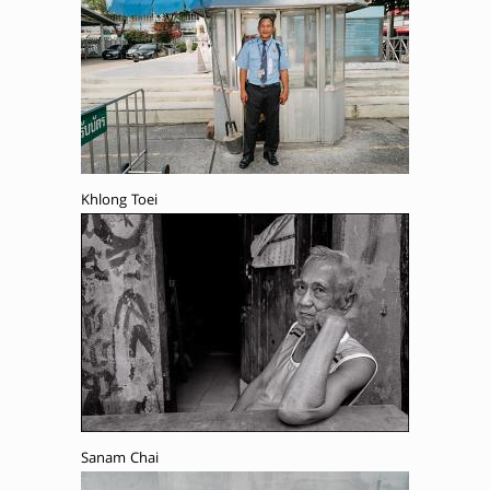
Khlong Toei
Sanam Chai