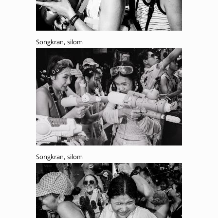
Songkran, silom
Songkran, silom