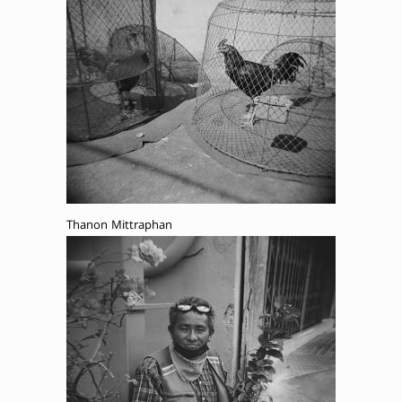
Thanon Mittraphan