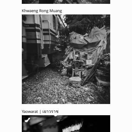
Khwaeng Rong Muang
Yaowarat | เยาวราช