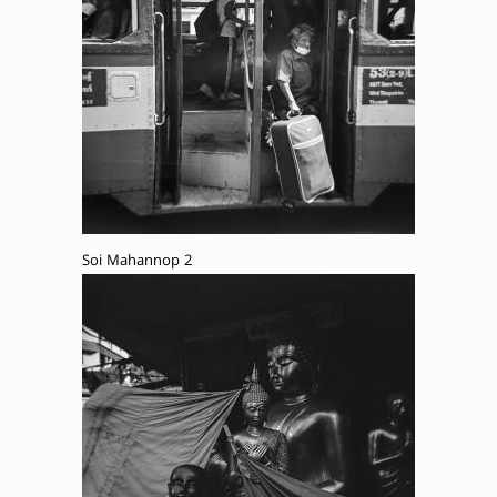
Soi Mahannop 2