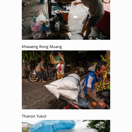
Khwaeng Rong Muang
Thanon Yukol