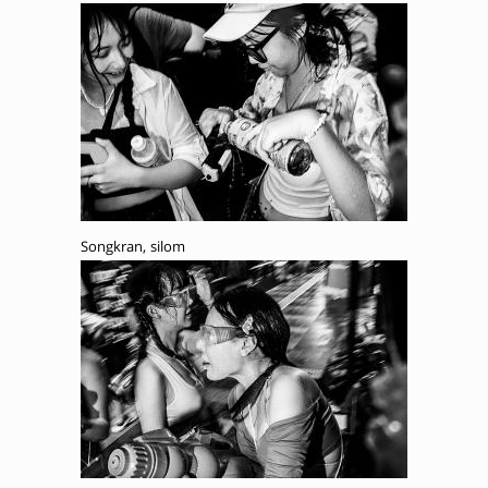
Songkran, silom