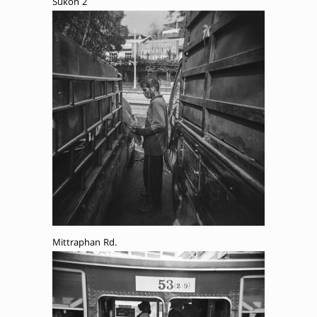
Sukon 2
Mittraphan Rd.