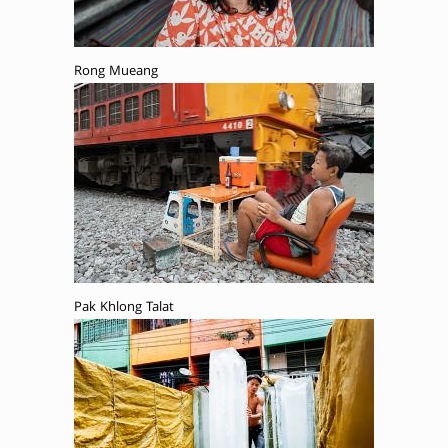
Rong Mueang
Pak Khlong Talat