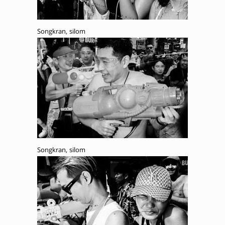
Songkran, silom
Songkran, silom