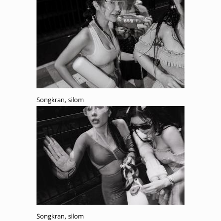
Songkran, silom
Songkran, silom