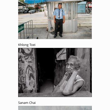
Khlong Toei
Sanam Chai