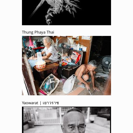
Thung Phaya Thai
Yaowarat | เยาวราช