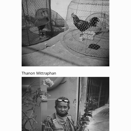
Thanon Mittraphan