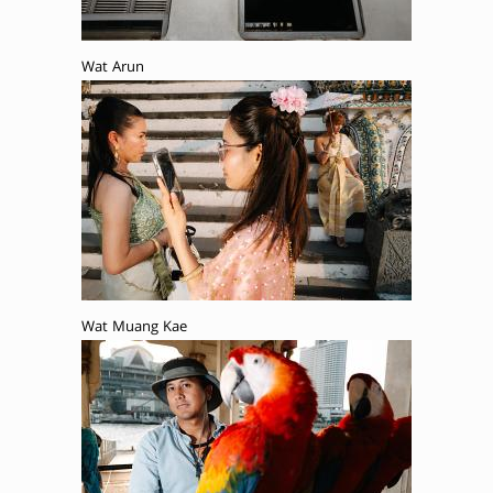
Wat Arun
Wat Muang Kae