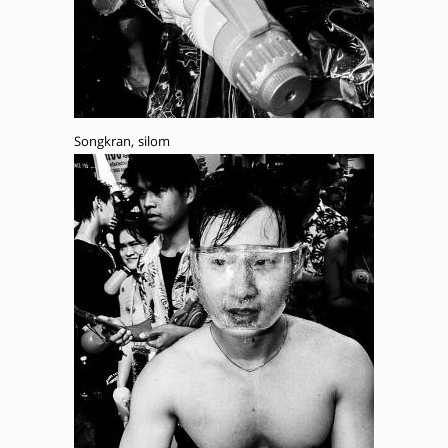
Songkran, silom