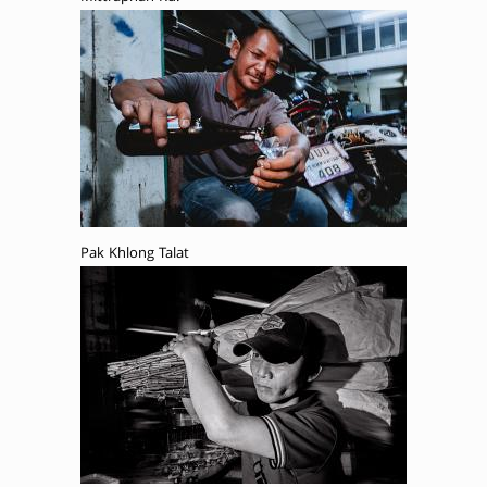
Pak Khlong Talat