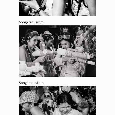
Songkran, silom
Songkran, silom