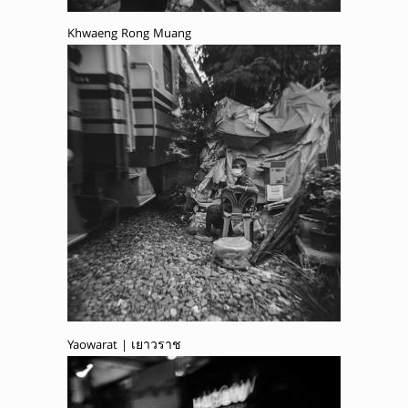
Khwaeng Rong Muang
Yaowarat | เยาวราช