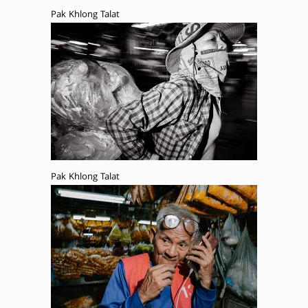
Pak Khlong Talat
Pak Khlong Talat