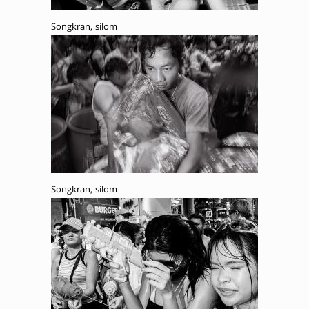
Songkran, silom
Songkran, silom