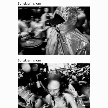
Songkran, silom
Songkran, silom