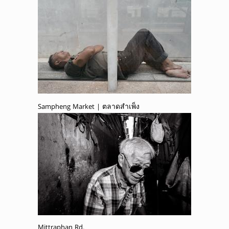
Sampheng Market | ตลาดสำเพ็ง
Mittraphan Rd.