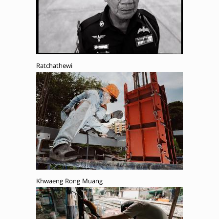
Ratchathewi
Khwaeng Rong Muang