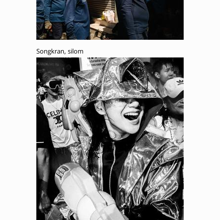
Songkran, silom