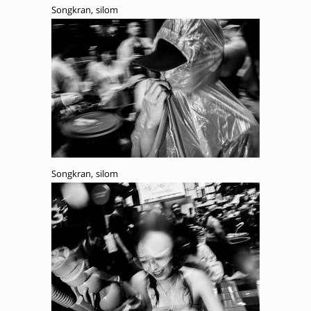
Songkran, silom
Songkran, silom