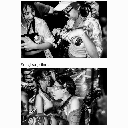
Songkran, silom