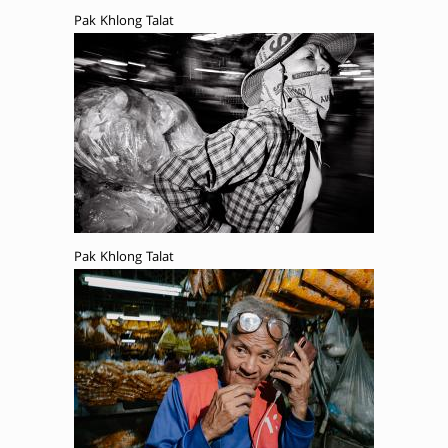
Pak Khlong Talat
Pak Khlong Talat