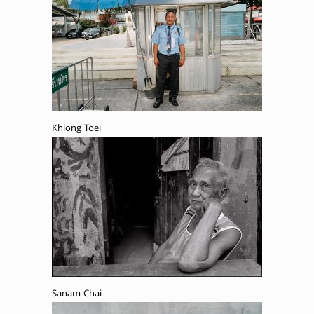
Khlong Toei
Sanam Chai