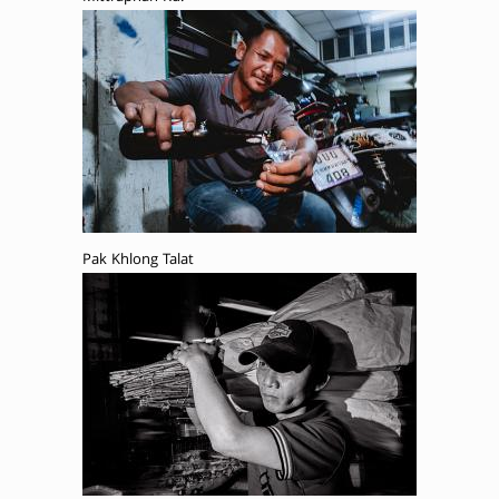
Pak Khlong Talat