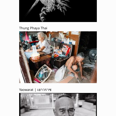
Thung Phaya Thai
Yaowarat | เยาวราช