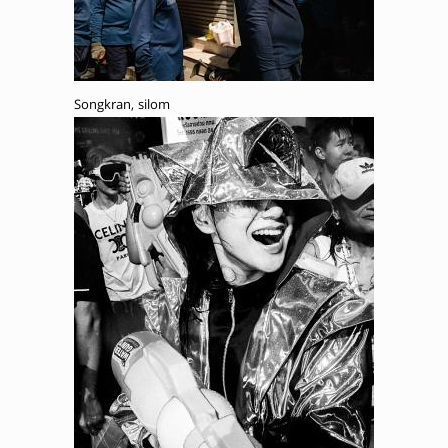
Songkran, silom