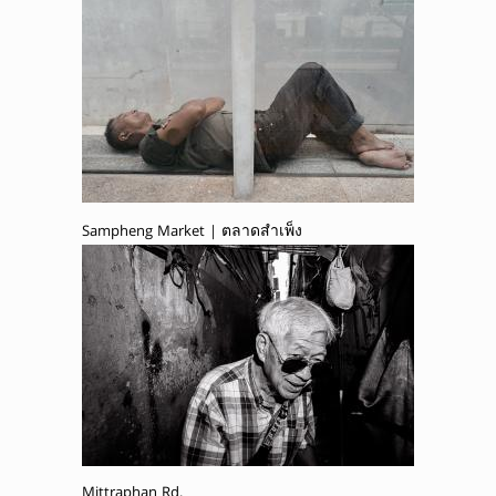
Sampheng Market | ตลาดสำเพ็ง
Mittraphan Rd.