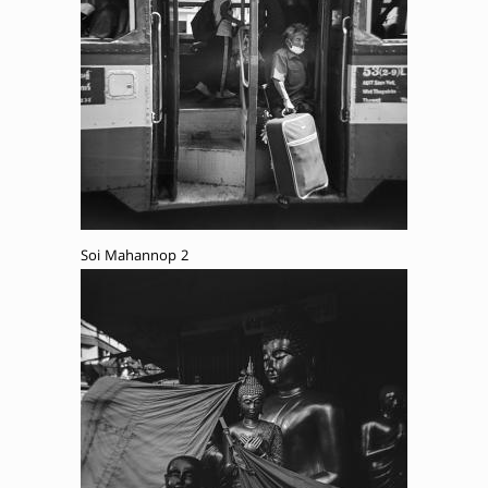
Soi Mahannop 2