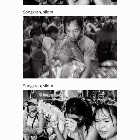
Songkran, silom
Songkran, silom