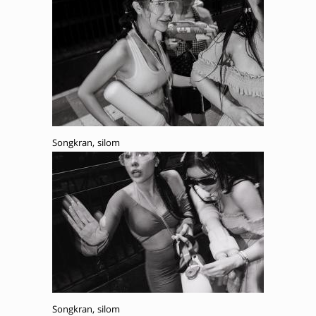
Songkran, silom
Songkran, silom