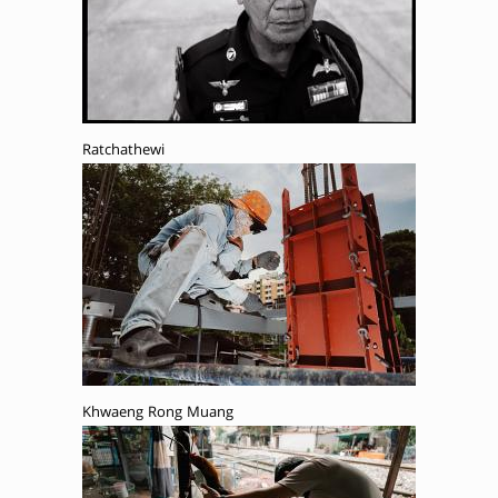
Ratchathewi
Khwaeng Rong Muang