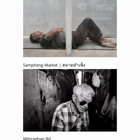
Sampheng Market | ตลาดสำเพ็ง
Mittraphan Rd.