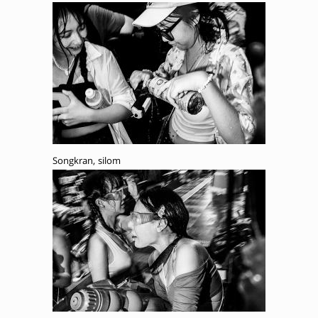
Songkran, silom