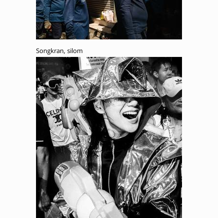
Songkran, silom