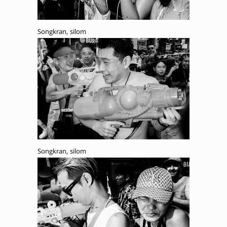
Songkran, silom
Songkran, silom