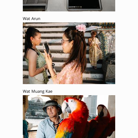
Wat Arun
Wat Muang Kae