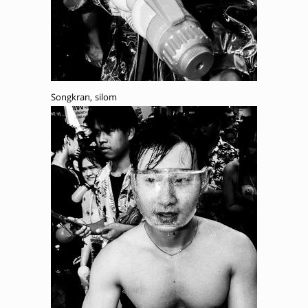
Songkran, silom