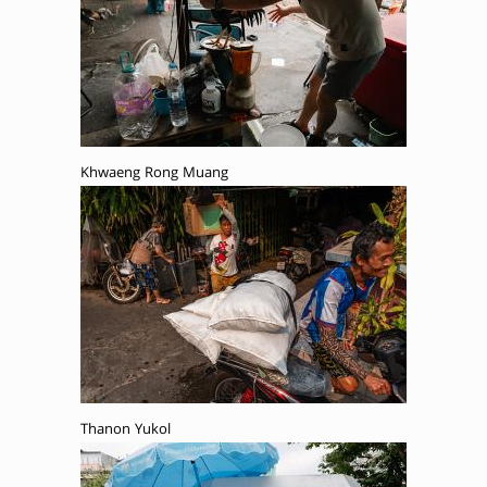
Khwaeng Rong Muang
Thanon Yukol