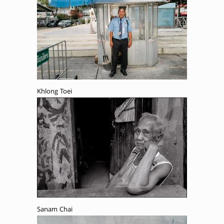
Khlong Toei
Sanam Chai