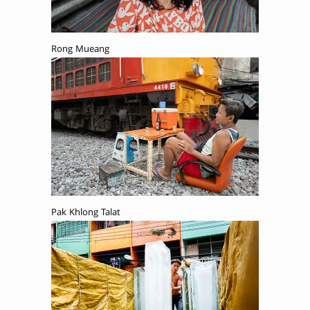
Rong Mueang
Pak Khlong Talat