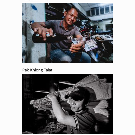
Pak Khlong Talat