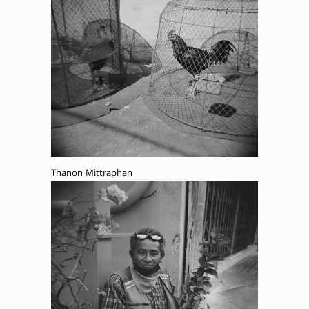
Thanon Mittraphan