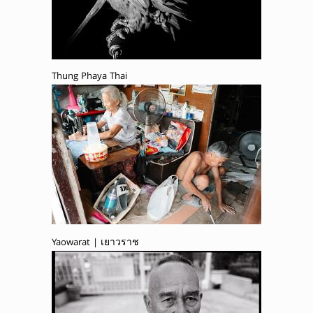
Thung Phaya Thai
Yaowarat | เยาวราช