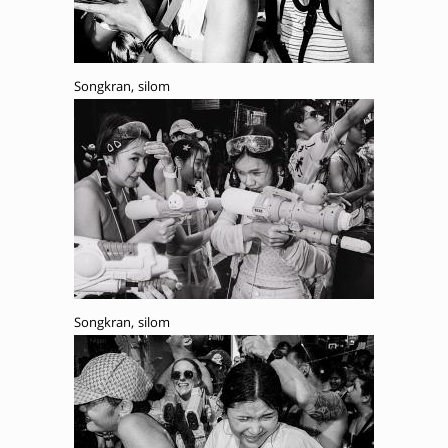
Songkran, silom
Songkran, silom