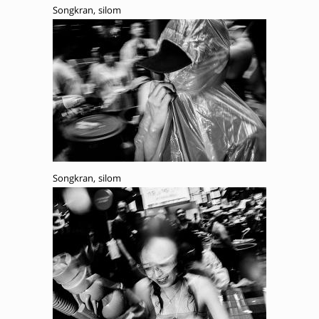
Songkran, silom
Songkran, silom