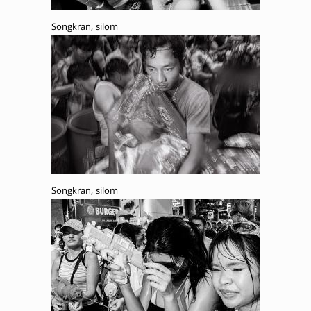
Songkran, silom
Songkran, silom