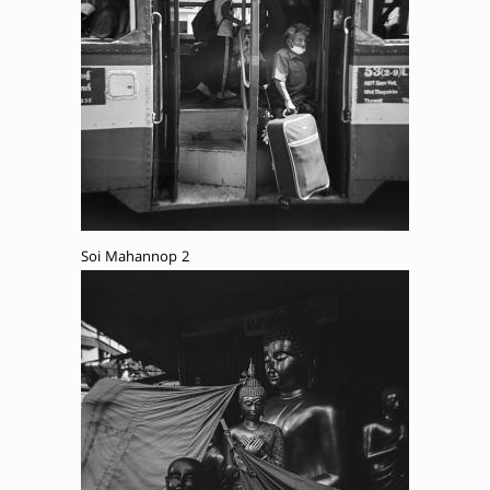
Soi Mahannop 2