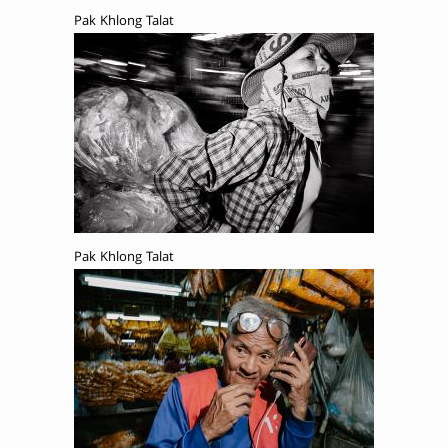
Pak Khlong Talat
Pak Khlong Talat