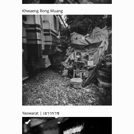
Khwaeng Rong Muang
Yaowarat | เยาวราช