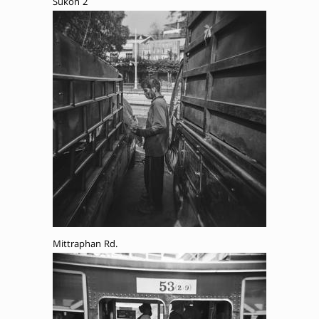
Sukon 2
Mittraphan Rd.