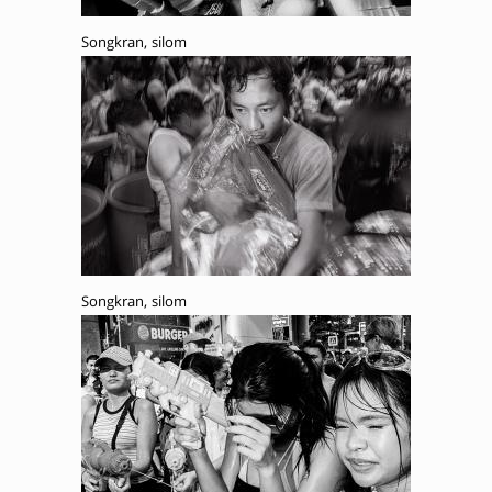
Songkran, silom
Songkran, silom