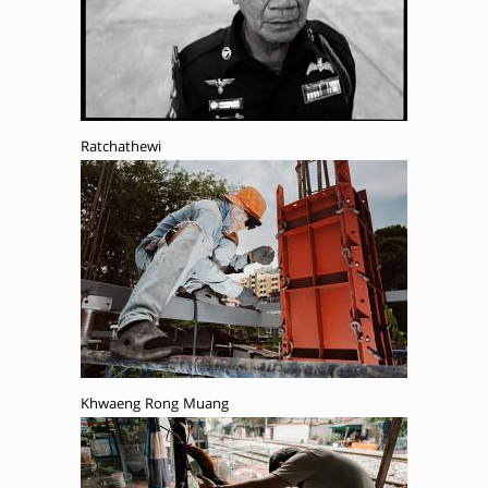
Ratchathewi
Khwaeng Rong Muang