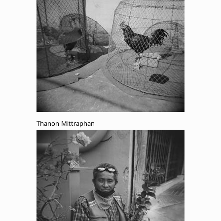
Thanon Mittraphan