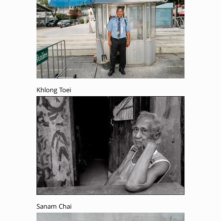
Khlong Toei
Sanam Chai