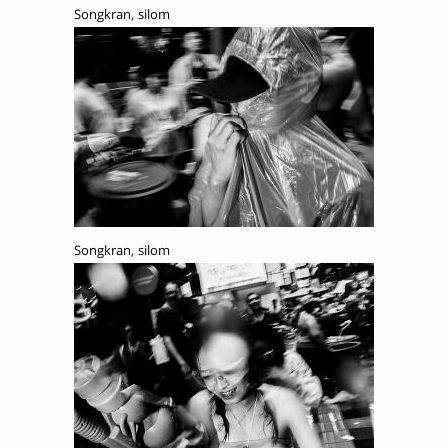
Songkran, silom
Songkran, silom