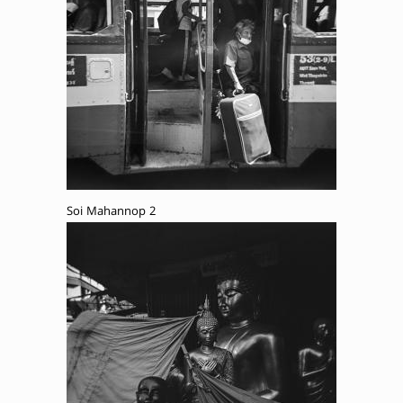
Soi Mahannop 2