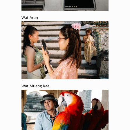
Wat Arun
Wat Muang Kae