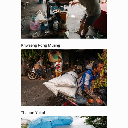
Khwaeng Rong Muang
Thanon Yukol