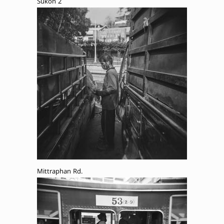
Sukon 2
Mittraphan Rd.