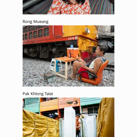
Rong Mueang
Pak Khlong Talat