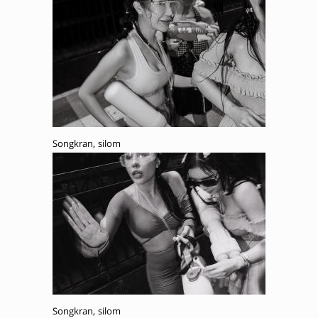
Songkran, silom
Songkran, silom