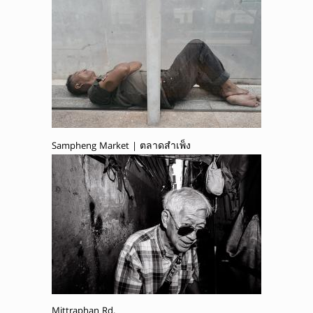
Sampheng Market | ตลาดสำเพ็ง
Mittraphan Rd.