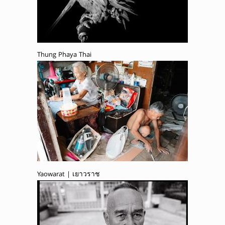
Thung Phaya Thai
Yaowarat | เยาวราช