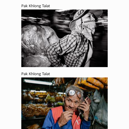
Pak Khlong Talat
Pak Khlong Talat