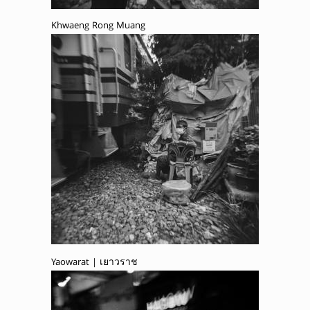
Khwaeng Rong Muang
Yaowarat | เยาวราช