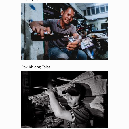
Pak Khlong Talat