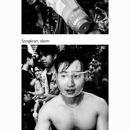
Songkran, silom