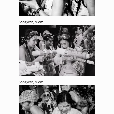
Songkran, silom
Songkran, silom