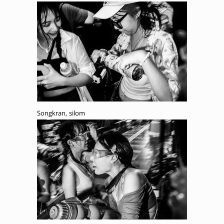
Songkran, silom