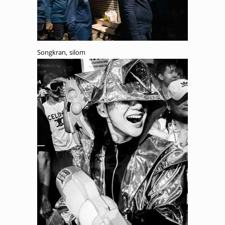
Songkran, silom