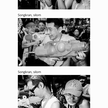
Songkran, silom
Songkran, silom