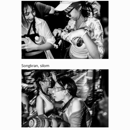
Songkran, silom