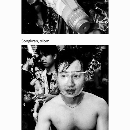
Songkran, silom