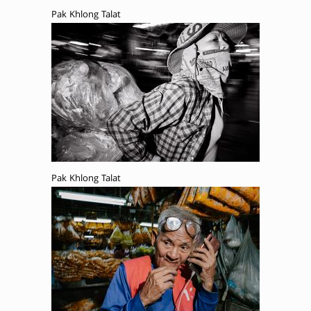
Pak Khlong Talat
Pak Khlong Talat