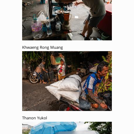
Khwaeng Rong Muang
Thanon Yukol