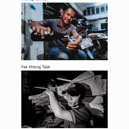
Pak Khlong Talat