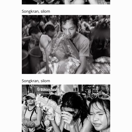
Songkran, silom
Songkran, silom