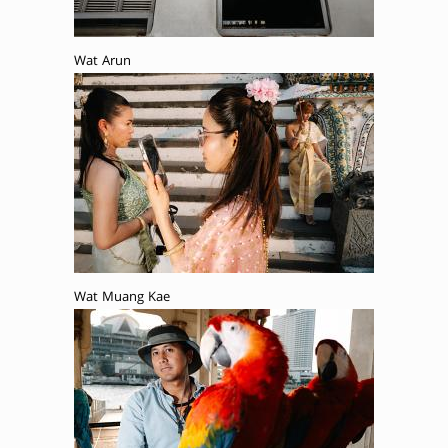
Wat Arun
Wat Muang Kae