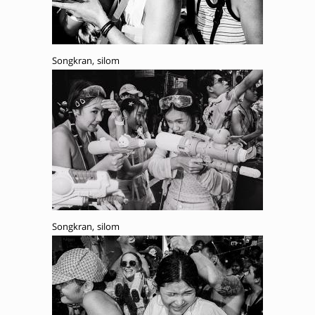
Songkran, silom
Songkran, silom