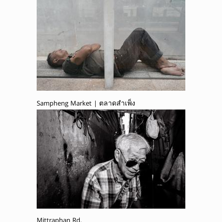
Sampheng Market | ตลาดสำเพ็ง
Mittraphan Rd.