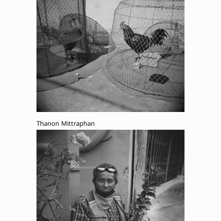
Thanon Mittraphan