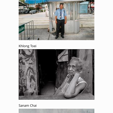
Khlong Toei
Sanam Chai