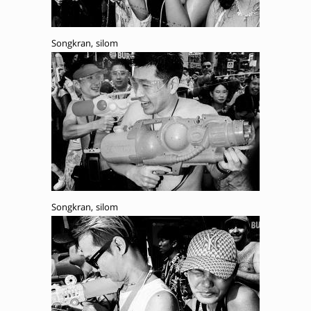
Songkran, silom
Songkran, silom