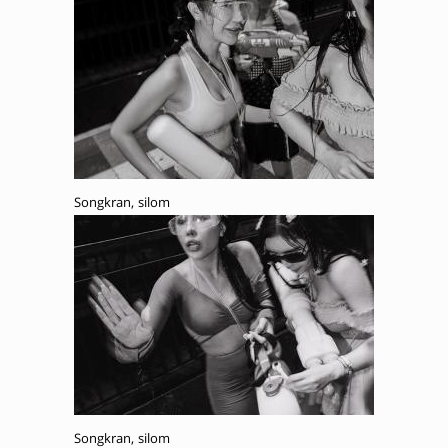
Songkran, silom
Songkran, silom