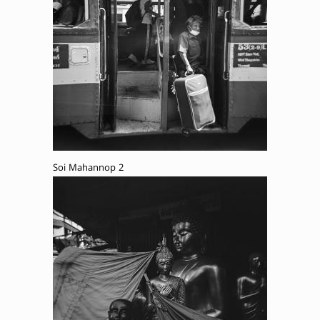
Soi Mahannop 2