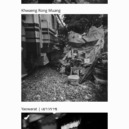
Khwaeng Rong Muang
Yaowarat | เยาวราช