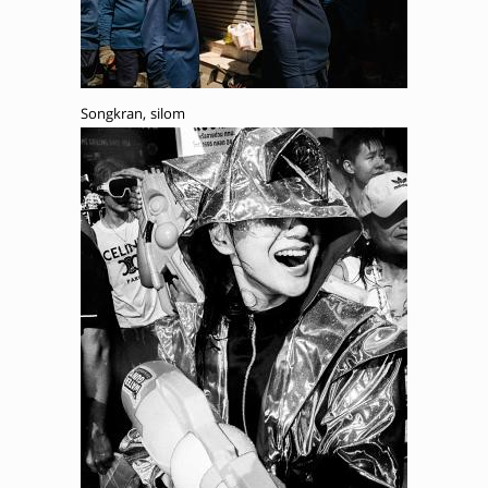
Songkran, silom