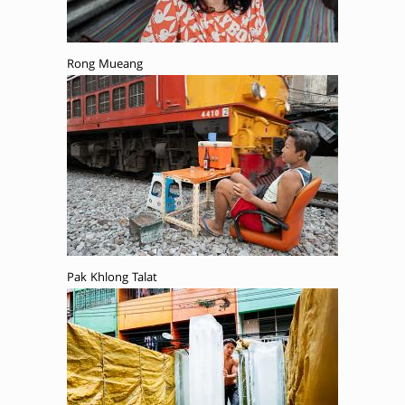
Rong Mueang
Pak Khlong Talat