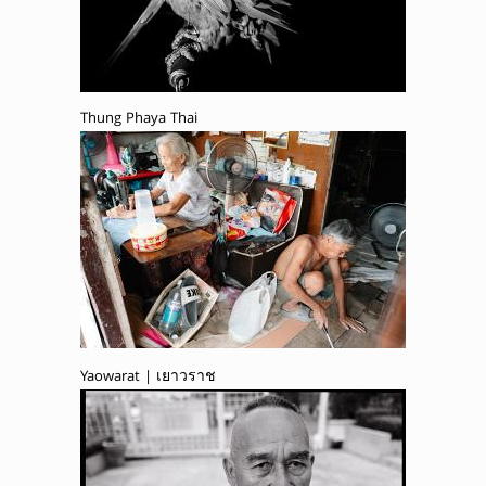
Thung Phaya Thai
Yaowarat | เยาวราช