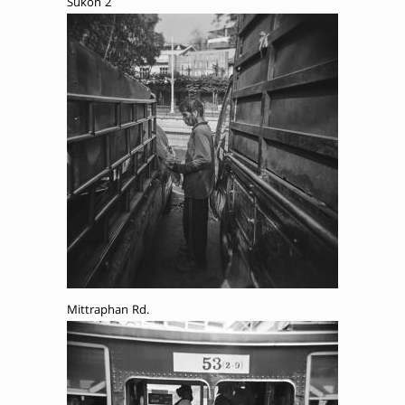
Sukon 2
Mittraphan Rd.