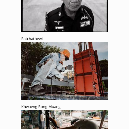
Ratchathewi
Khwaeng Rong Muang