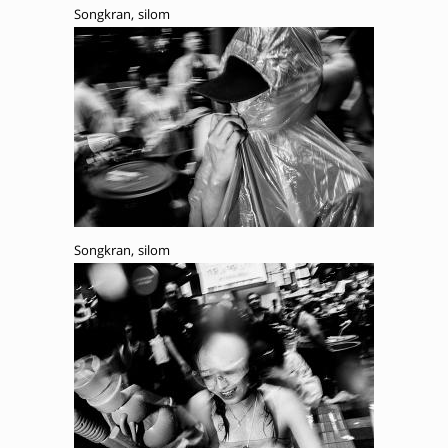
Songkran, silom
Songkran, silom