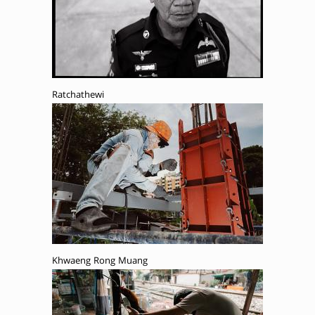
Ratchathewi
Khwaeng Rong Muang