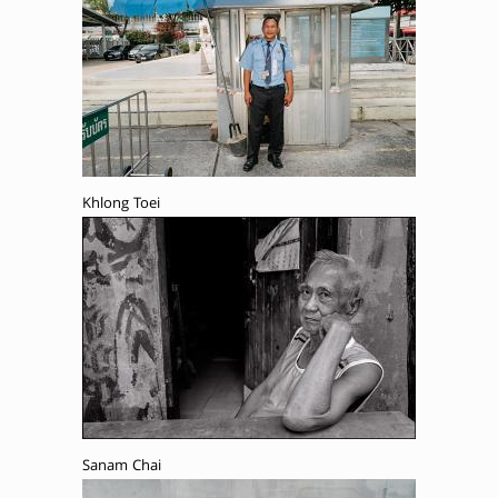
Khlong Toei
Sanam Chai