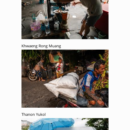
Khwaeng Rong Muang
Thanon Yukol