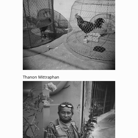
Thanon Mittraphan