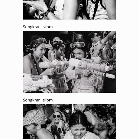
Songkran, silom
Songkran, silom