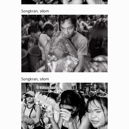
Songkran, silom
Songkran, silom