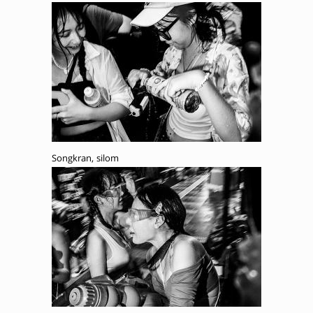
Songkran, silom