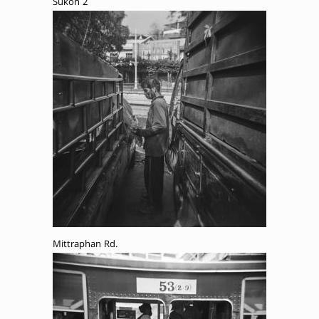
Sukon 2
Mittraphan Rd.