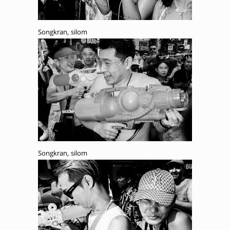
Songkran, silom
Songkran, silom