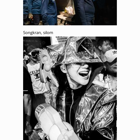
Songkran, silom