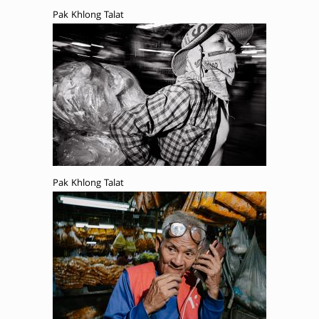
Pak Khlong Talat
Pak Khlong Talat