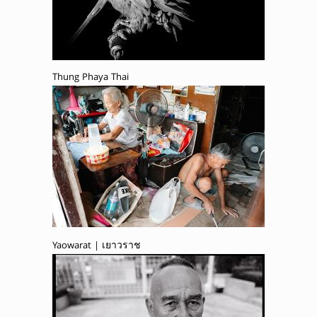
Thung Phaya Thai
Yaowarat | เยาวราช