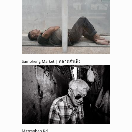
Sampheng Market | ตลาดสำเพ็ง
Mittraphan Rd.