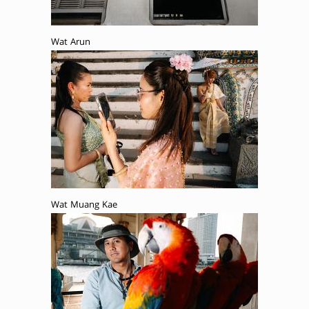
Wat Arun
Wat Muang Kae