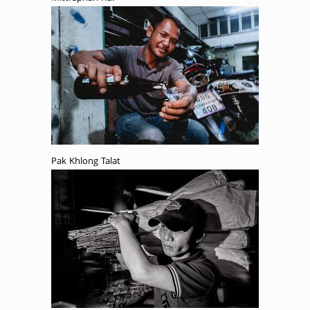
Pak Khlong Talat