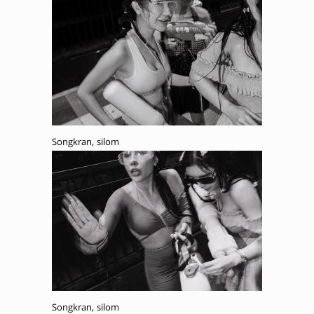
Songkran, silom
Songkran, silom