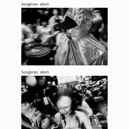
Songkran, silom
Songkran, silom