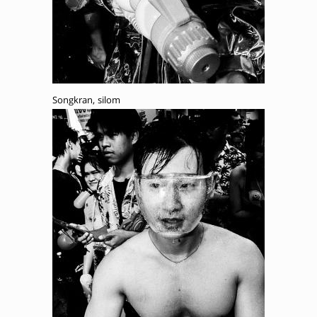
Songkran, silom