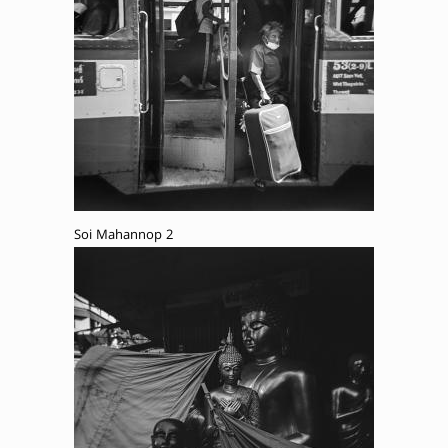
Soi Mahannop 2