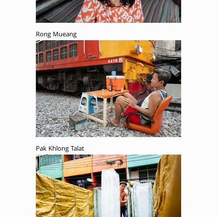
Rong Mueang
Pak Khlong Talat