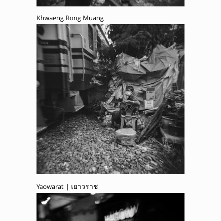
Khwaeng Rong Muang
Yaowarat | เยาวราช