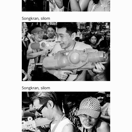
Songkran, silom
Songkran, silom