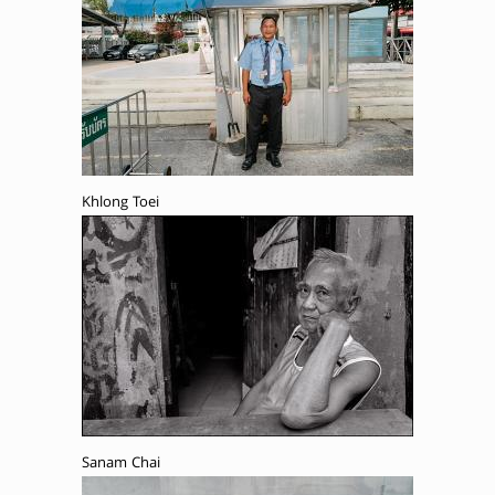
Khlong Toei
Sanam Chai