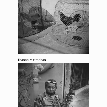
Thanon Mittraphan