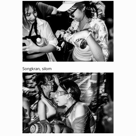
Songkran, silom