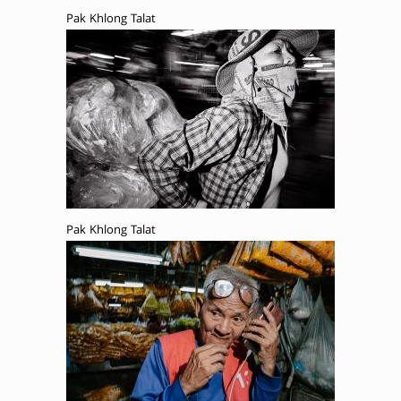
Pak Khlong Talat
Pak Khlong Talat