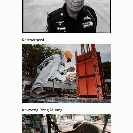
Ratchathewi
Khwaeng Rong Muang