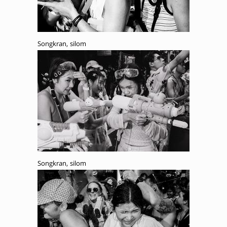
Songkran, silom
Songkran, silom