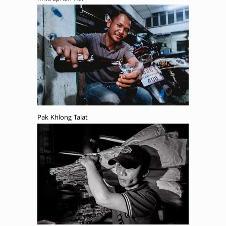
Pak Khlong Talat