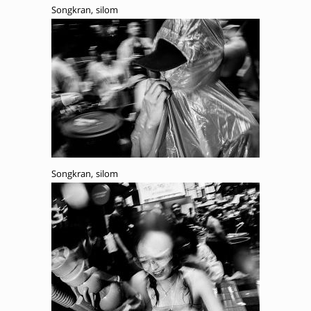
Songkran, silom
Songkran, silom