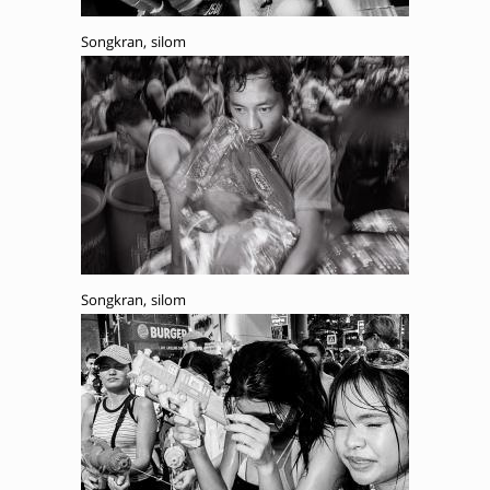
Songkran, silom
Songkran, silom