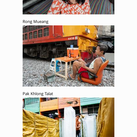
Rong Mueang
Pak Khlong Talat