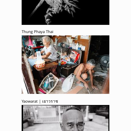
Thung Phaya Thai
Yaowarat | เยาวราช