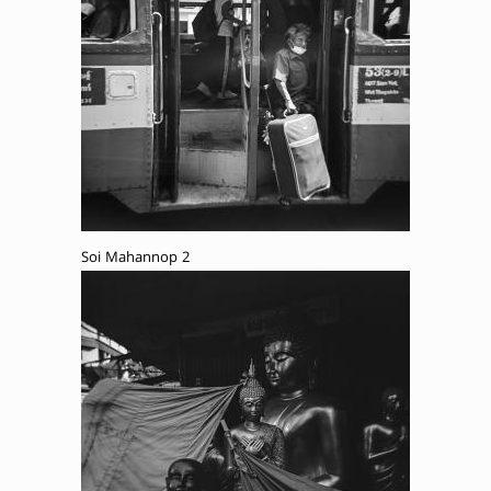
Soi Mahannop 2