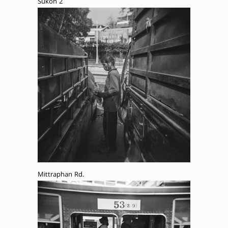
Sukon 2
Mittraphan Rd.