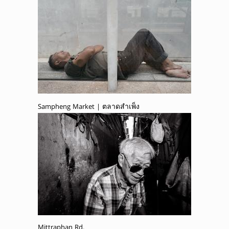
Sampheng Market | ตลาดสำเพ็ง
Mittraphan Rd.