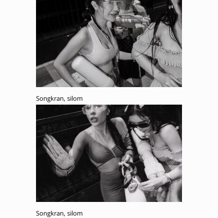
Songkran, silom
Songkran, silom