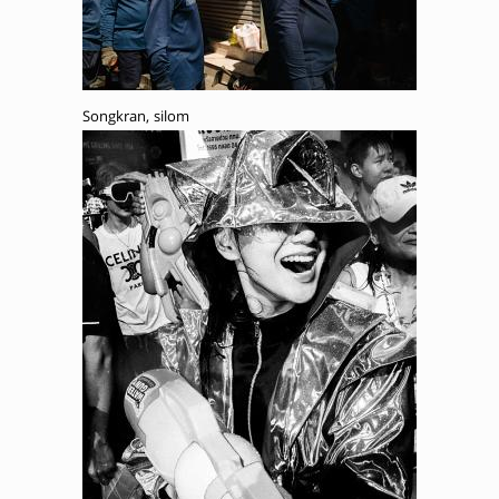
Songkran, silom