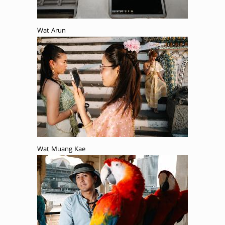
Wat Arun
Wat Muang Kae