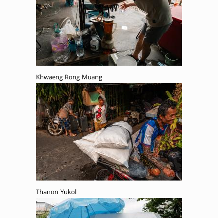
Khwaeng Rong Muang
Thanon Yukol