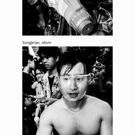
Songkran, silom