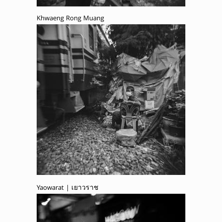
Khwaeng Rong Muang
Yaowarat | เยาวราช