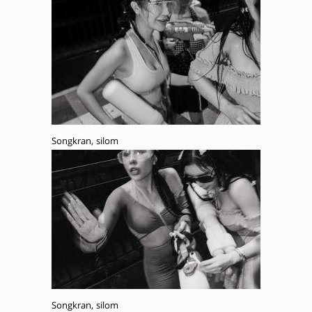
Songkran, silom
Songkran, silom