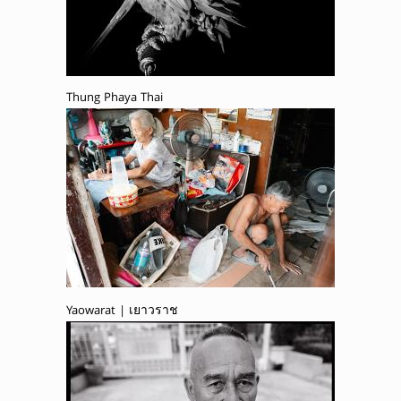
Thung Phaya Thai
Yaowarat | เยาวราช