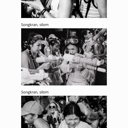
Songkran, silom
Songkran, silom