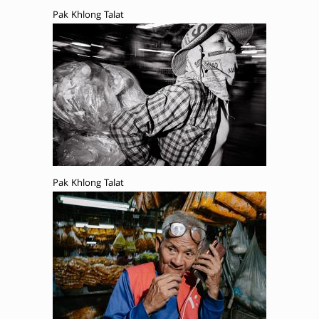
Pak Khlong Talat
Pak Khlong Talat