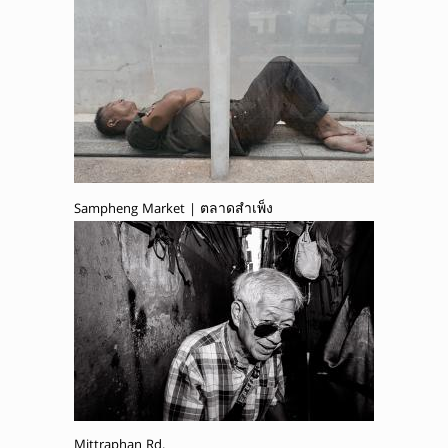
Sampheng Market | ตลาดสำเพ็ง
Mittraphan Rd.