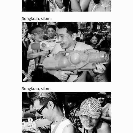
Songkran, silom
Songkran, silom