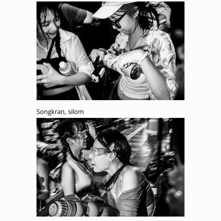
Songkran, silom