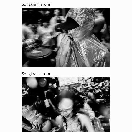
Songkran, silom
Songkran, silom