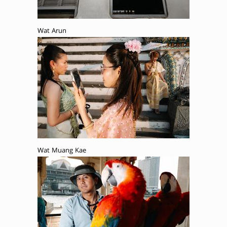
Wat Arun
Wat Muang Kae