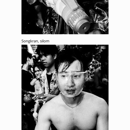
Songkran, silom