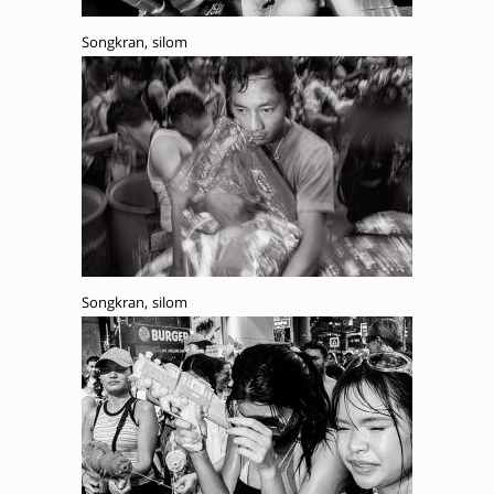
Songkran, silom
Songkran, silom