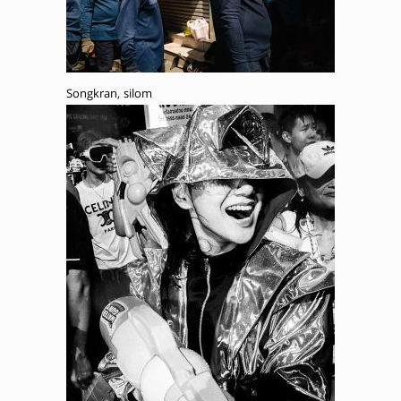
Songkran, silom