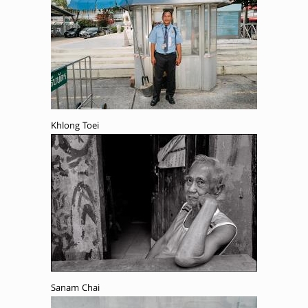
Khlong Toei
Sanam Chai