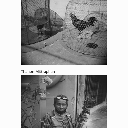
Thanon Mittraphan