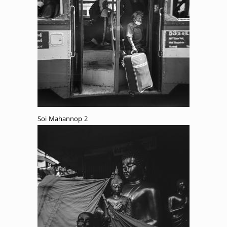
Soi Mahannop 2