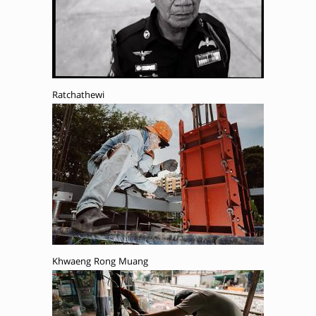
Ratchathewi
Khwaeng Rong Muang