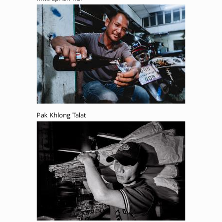
Pak Khlong Talat