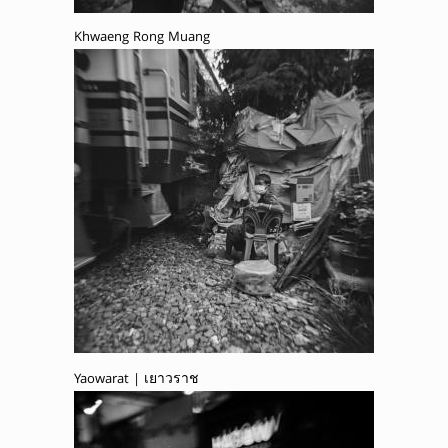
Khwaeng Rong Muang
Yaowarat | เยาวราช