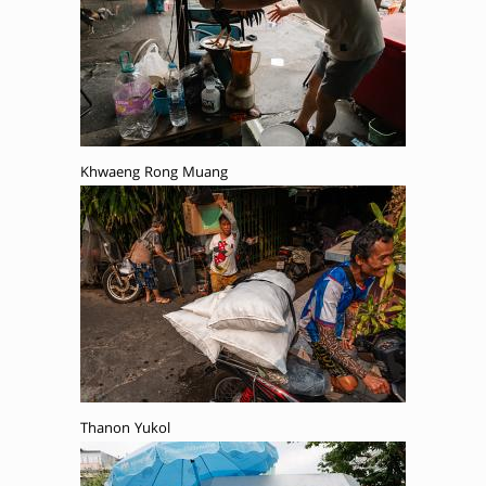
Khwaeng Rong Muang
Thanon Yukol