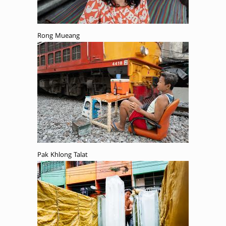
Rong Mueang
Pak Khlong Talat