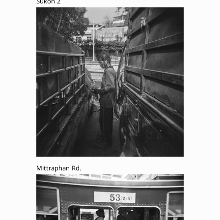
Sukon 2
Mittraphan Rd.