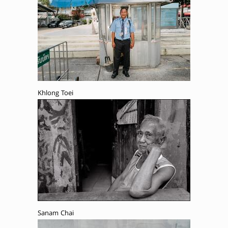
Khlong Toei
Sanam Chai