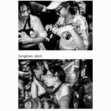
Songkran, silom