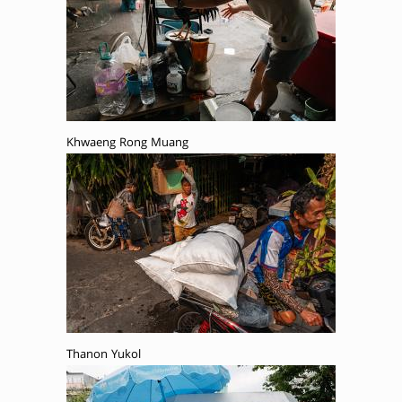
Khwaeng Rong Muang
Thanon Yukol