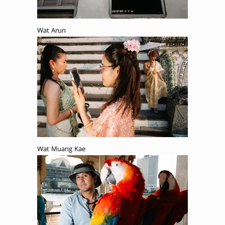
Wat Arun
Wat Muang Kae