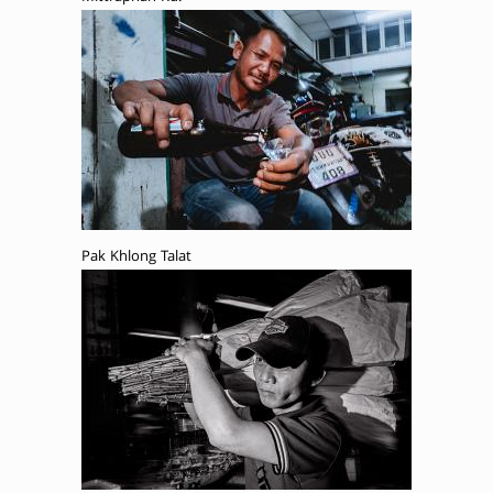
Pak Khlong Talat