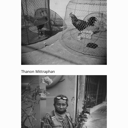
Thanon Mittraphan