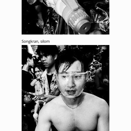
Songkran, silom