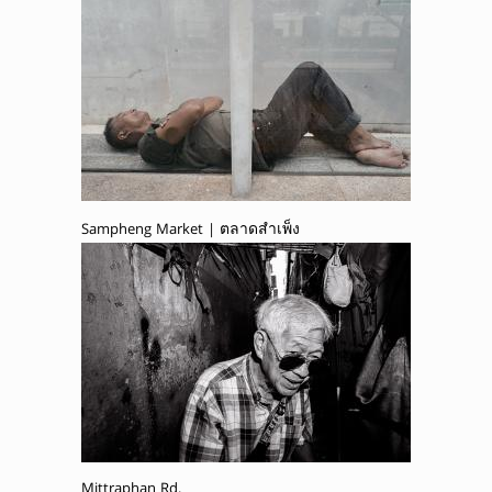
Sampheng Market | ตลาดสำเพ็ง
Mittraphan Rd.