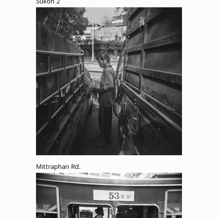
Sukon 2
Mittraphan Rd.