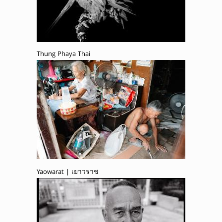
Thung Phaya Thai
Yaowarat | เยาวราช