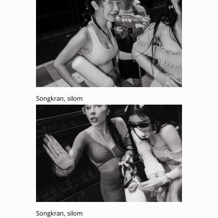
Songkran, silom
Songkran, silom