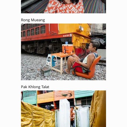
Rong Mueang
Pak Khlong Talat