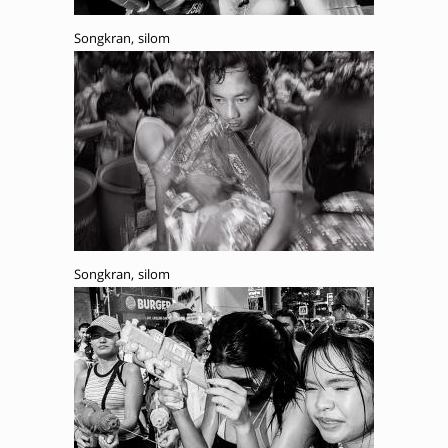
Songkran, silom
Songkran, silom