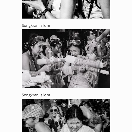
Songkran, silom
Songkran, silom