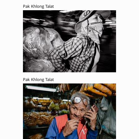
Pak Khlong Talat
Pak Khlong Talat