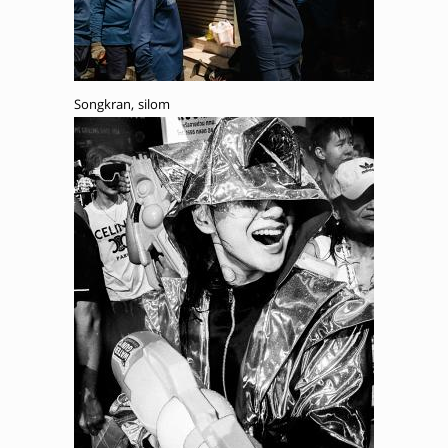
Songkran, silom