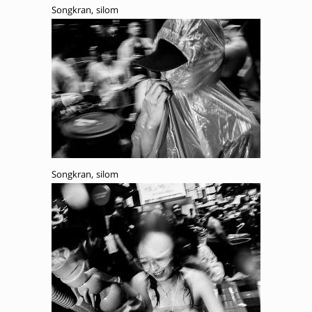
Songkran, silom
Songkran, silom