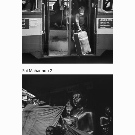
Soi Mahannop 2