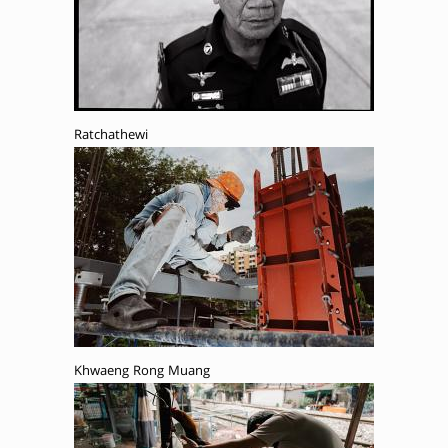
Ratchathewi
Khwaeng Rong Muang