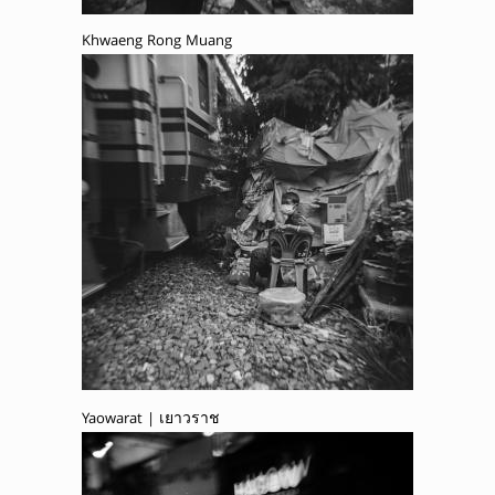
Khwaeng Rong Muang
Yaowarat | เยาวราช