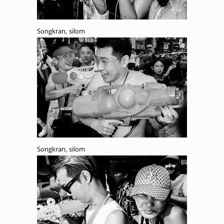
Songkran, silom
Songkran, silom